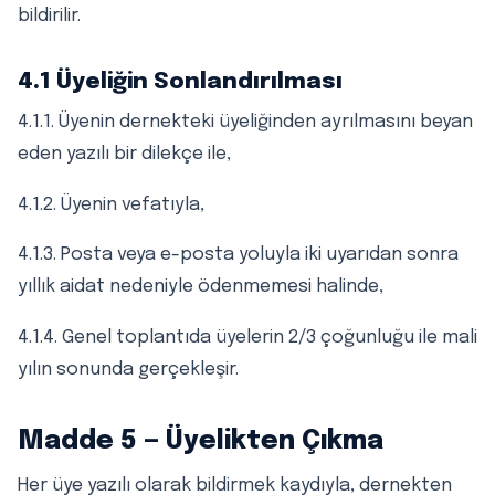
bildirilir.
4.1 Üyeliğin Sonlandırılması
4.1.1. Üyenin dernekteki üyeliğinden ayrılmasını beyan
eden yazılı bir dilekçe ile,
4.1.2. Üyenin vefatıyla,
4.1.3. Posta veya e-posta yoluyla iki uyarıdan sonra
yıllık aidat nedeniyle ödenmemesi halinde,
4.1.4. Genel toplantıda üyelerin 2/3 çoğunluğu ile mali
yılın sonunda gerçekleşir.
Madde 5 — Üyelikten Çıkma
Her üye yazılı olarak bildirmek kaydıyla, dernekten