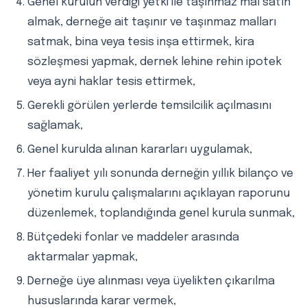
Genel kurulun verdiği yetki ile taşınmaz mal satın
almak, derneğe ait taşınır ve taşınmaz malları
satmak, bina veya tesis inşa ettirmek, kira
sözleşmesi yapmak, dernek lehine rehin ipotek
veya ayni haklar tesis ettirmek,
Gerekli görülen yerlerde temsilcilik açılmasını
sağlamak,
Genel kurulda alınan kararları uygulamak,
Her faaliyet yılı sonunda derneğin yıllık bilanço ve
yönetim kurulu çalışmalarını açıklayan raporunu
düzenlemek, toplandığında genel kurula sunmak,
Bütçedeki fonlar ve maddeler arasında
aktarmalar yapmak,
Derneğe üye alınması veya üyelikten çıkarılma
hususlarında karar vermek,