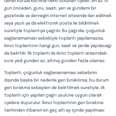
Genel kurula katılma hakkı bulunan üyeler, en az 15
gün önceden, günü, saati, yeri ve gündemi bir
gazetede ve derneğin internet sitesinde ilan edilmek
veya yazılı ya da elektronik posta ile bildirilmek
suretiyle toplantıya çağrılır. Bu çağrıda, çoğunluk
sağlanamaması sebebiyle toplantı yapılamazsa,
ikinci toplantının hangi gün, saat ve yerde yapılacağı
da belirtilir. İlk toplantı ile ikinci toplantı arasındaki
süre yedi günden az, altmış günden fazla olamaz.
Toplantı, çoğunluk sağlanamaması sebebinin
dışında başka bir nedenle geri bırakılırsa, bu durum
geri bırakma sebepleri de belirtilmek suretiyle, ilk
toplantı için yapılan çağrı usulüne uygun olarak
üyelere duyurulur. İkinci toplantının geri bırakma
tarihinden itibaren en geç altı ay içinde yapılması