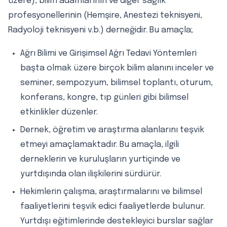
üzere), bilim adamlarının ve diğer sağlık
profesyonellerinin (Hemşire, Anestezi teknisyeni,
Radyoloji teknisyeni v.b.) derneğidir. Bu amaçla;
Ağrı Bilimi ve Girişimsel Ağrı Tedavi Yöntemleri
başta olmak üzere birçok bilim alanını inceler ve
seminer, sempozyum, bilimsel toplantı, oturum,
konferans, kongre, tıp günleri gibi bilimsel
etkinlikler düzenler.
Dernek, öğretim ve araştırma alanlarını teşvik
etmeyi amaçlamaktadır. Bu amaçla, ilgili
derneklerin ve kuruluşların yurtiçinde ve
yurtdışında olan ilişkilerini sürdürür.
Hekimlerin çalışma, araştırmalarını ve bilimsel
faaliyetlerini teşvik edici faaliyetlerde bulunur.
Yurtdışı eğitimlerinde destekleyici burslar sağlar