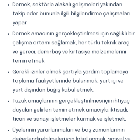
Dernek, sektörle alakalı gelişmeleri yakından
takip eder bununla ilgili bilgilendirme çalışmaları
yapar.
Dernek amacının gerçekleştirilmesi için sağlıklı bir
çalışma ortamı sağlamak, her türlü teknik araç
ve gereci, demirbaş ve kırtasiye malzemelerini
temin etmek.
Gerekli izinler almak şartıyla yardım toplamaya
toplama faaliyetlerinde bulunmak, yurt içi ve
yurt dışından bağış kabul etmek.
Tüzük amaçlarının gerçekleştirilmesi için ihtiyaç
duyulan gelirleri temin etmek amacıyla iktisadi,
ticari ve sanayi işletmeler kurmak ve işletmek.
Üyelerinin yararlanmaları ve boş zamanlarının
değerlendirebilmeleri için lokal açmak, sosyal ve