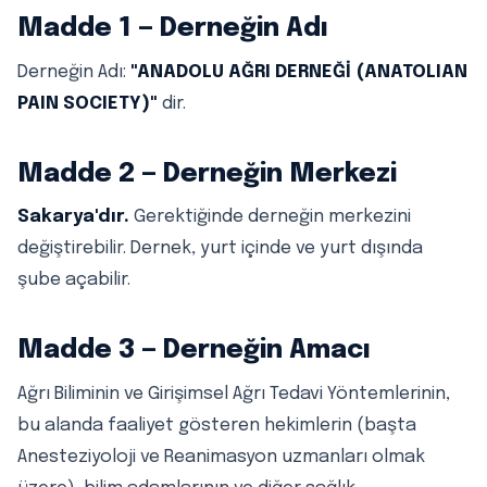
Madde 1 — Derneğin Adı
Derneğin Adı:
"ANADOLU AĞRI DERNEĞİ (ANATOLIAN
PAIN SOCIETY)"
dir.
Madde 2 — Derneğin Merkezi
Sakarya'dır.
Gerektiğinde derneğin merkezini
değiştirebilir. Dernek, yurt içinde ve yurt dışında
şube açabilir.
Madde 3 — Derneğin Amacı
Ağrı Biliminin ve Girişimsel Ağrı Tedavi Yöntemlerinin,
bu alanda faaliyet gösteren hekimlerin (başta
Anesteziyoloji ve Reanimasyon uzmanları olmak