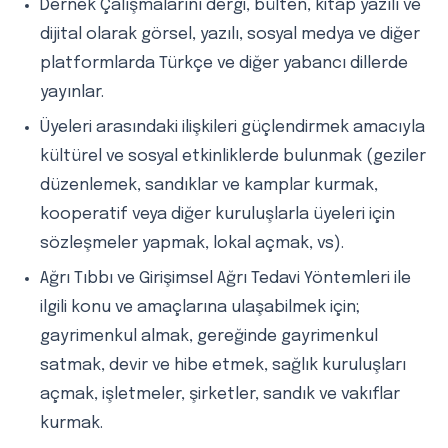
Dernek Çalışmalarını dergi, bülten, kitap yazılı ve
dijital olarak görsel, yazılı, sosyal medya ve diğer
platformlarda Türkçe ve diğer yabancı dillerde
yayınlar.
Üyeleri arasındaki ilişkileri güçlendirmek amacıyla
kültürel ve sosyal etkinliklerde bulunmak (geziler
düzenlemek, sandıklar ve kamplar kurmak,
kooperatif veya diğer kuruluşlarla üyeleri için
sözleşmeler yapmak, lokal açmak, vs).
Ağrı Tıbbı ve Girişimsel Ağrı Tedavi Yöntemleri ile
ilgili konu ve amaçlarına ulaşabilmek için;
gayrimenkul almak, gereğinde gayrimenkul
satmak, devir ve hibe etmek, sağlık kuruluşları
açmak, işletmeler, şirketler, sandık ve vakıflar
kurmak.